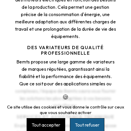
de la production. Cela permet une gestion
précise de la consommation d'énergie, une
meilleure adaptation aux différentes charges de
travail et une prolongation de la durée de vie des
équipements.
DES VARIATEURS DE QUALITÉ
PROFESSIONNELLE
Bemts propose une large gamme de variateurs
de marques réputées, garantissant ainsi la
fiabilité et la performance des équipements.
Que ce soit pour des applications simples ou
complexes, l'équipe de Bemts saura vous fournir
les solutions les plus adaptées à vos besoins
spécifiques.
Ce site utilise des cookies et vous donne le contrôle sur ceux
que vous souhaitez activer
SERVICES ET ASSISTANCE TECHNIQUE
Tout accepter
Tout refuser
En plus de la vente de variateurs, Bemts propose