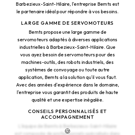
Barbezieux-Saint-Hilaire, l'entreprise Bemts est
le partenaire idéal pour répondre à vos besoins.
LARGE GAMME DE SERVOMOTEURS
Bemts propose une large gamme de
servomoteurs adaptés à diverses applications
industrielles à Barbezieux-Saint-Hilaire. Que
vous ayez besoin de servomoteurs pour des
machines-outils, des robots industriels, des
systèmes de convoyage ou toute autre
application, Bemts a la solution qu'il vous faut.
Avec des années d'expérience dans le domaine,
l'entreprise vous garantit des produits de haute
qualité et une expertise inégalée.
CONSEILS PERSONNALISÉS ET
ACCOMPAGNEMENT
L'équipe de Bemts à Barbezieux-Saint-Hilaire
est composée de professionnels spécialisés dans