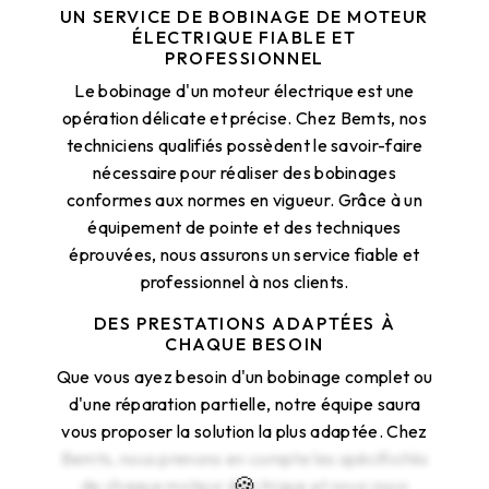
UN SERVICE DE BOBINAGE DE MOTEUR
ÉLECTRIQUE FIABLE ET
PROFESSIONNEL
Le bobinage d'un moteur électrique est une
opération délicate et précise. Chez Bemts, nos
techniciens qualifiés possèdent le savoir-faire
nécessaire pour réaliser des bobinages
conformes aux normes en vigueur. Grâce à un
équipement de pointe et des techniques
éprouvées, nous assurons un service fiable et
professionnel à nos clients.
DES PRESTATIONS ADAPTÉES À
CHAQUE BESOIN
Que vous ayez besoin d'un bobinage complet ou
d'une réparation partielle, notre équipe saura
vous proposer la solution la plus adaptée. Chez
Bemts, nous prenons en compte les spécificités
de chaque moteur électrique et nous nous